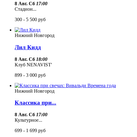
8 Авг. Сб
17:00
Стадион...
300 - 5 500
руб
Нижний Новгород
Лил Кидд
8 Авг. Сб
18:00
Клуб NENAVIST'
899 - 3 000
руб
Нижний Новгород
Классика при...
8 Авг. Сб
17:00
Культурное...
699 - 1 699
руб