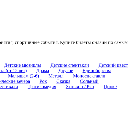
приятия, спортивные события. Купите билеты онлайн по самым
Детские мюзиклы
Детские спектакли
Детский квест
а (от 12 лет)
Драма
Другое
Единоборства
Малышам (2-6)
Металл
Моноспектакли
ические вечера
Рок
Сказка
Сольный
естивали
Трагикомедия
Хип-хоп / Рэп
Цирк /