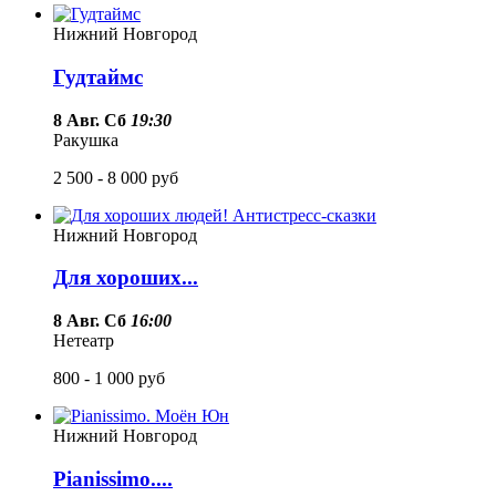
Нижний Новгород
Гудтаймс
8 Авг. Сб
19:30
Ракушка
2 500 - 8 000
руб
Нижний Новгород
Для хороших...
8 Авг. Сб
16:00
Нетеатр
800 - 1 000
руб
Нижний Новгород
Pianissimo....