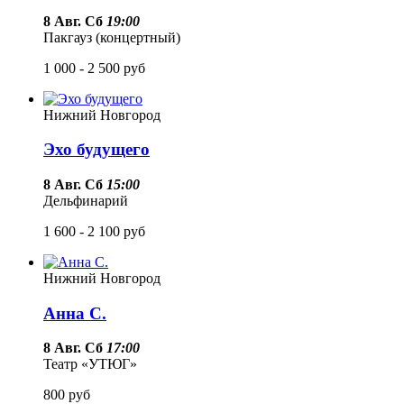
8 Авг. Сб
19:00
Пакгауз (концертный)
1 000 - 2 500
руб
Нижний Новгород
Эхо будущего
8 Авг. Сб
15:00
Дельфинарий
1 600 - 2 100
руб
Нижний Новгород
Анна С.
8 Авг. Сб
17:00
Театр «УТЮГ»
800
руб