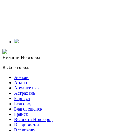
Нижний Новгород
Выбор города
Абакан
Анапа
Архангельск
Астрахань
Барнаул
Белгород
Благовещенск
Брянск
Великий Новгород
Владивосток
Владимир