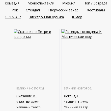
Комедия
Моноспектакли
Мюзикл
Поп / Эстрада
Рок
Стендап
Творческий вечер
Фестивали
OPEN AIR
Электронная музыка
Юмор
ВЕЛИКИЙ НОВГОРОД
ВЕЛИКИЙ НОВГОРОД
Сказание о...
Легенды...
9 Авг. Вс
20:00
14 Авг. Пт
21:00
Уличный театр...
Уличный театр...