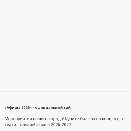
«Афиша 2026» - официальный сайт
Мероприятия вашего города! Купите билеты на концерт, в
театр - онлайн! афиша 2026-2027