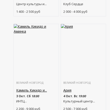
Центр культуры и...
Клуб Сердце
1 400 - 2 500
руб
2 000 - 4 000
руб
ВЕЛИКИЙ НОВГОРОД
ВЕЛИКИЙ НОВГОРОД
Камиль Кикидо и...
Ария
3 Окт. Сб
18:00
4 Окт. Вс
19:00
ИНТЦ...
Культурный центр...
2 200 - 9 000
руб
2 500 - 7 000
руб