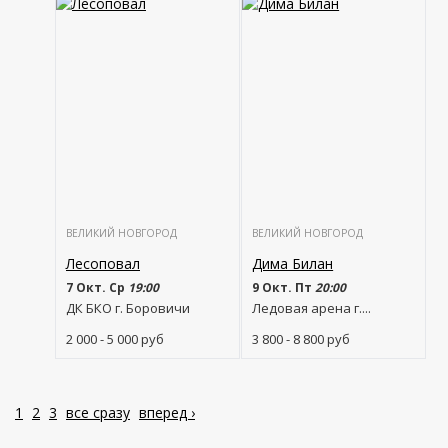
ВЕЛИКИЙ НОВГОРОД
ВЕЛИКИЙ НОВГОРОД
Лесоповал
Дима Билан
7 Окт. Ср
19:00
9 Окт. Пт
20:00
ДК БКО г. Боровичи
Ледовая арена г....
2 000 - 5 000
руб
3 800 - 8 800
руб
1
2
3
все сразу
вперед ›