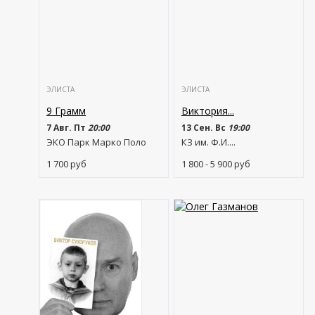
ЭЛИСТА
ЭЛИСТА
9 Грамм
Виктория...
7 Авг. Пт
20:00
13 Сен. Вс
19:00
ЭКО Парк Марко Поло
КЗ им. Ф.И....
1 700
руб
1 800 - 5 900
руб