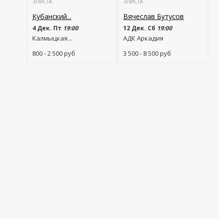
ЭЛИСТА
ЭЛИСТА
Кубанский...
Вячеслав Бутусов
4 Дек. Пт
19:00
12 Дек. Сб
19:00
Калмыцкая...
АДК Аркадия
800 - 2 500
руб
3 500 - 8 500
руб