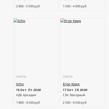
2 800 - 5 500
руб
1 500 - 4 000
руб
ЭЛИСТА
ЭЛИСТА
Xcho
Егор Крид
16 Окт. Пт
20:00
17 Окт. Сб
20:00
АДК Аркадия
СЗК Звёздный
1 800 - 4 500
руб
2 500 - 6 500
руб