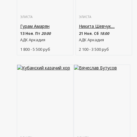
ЭЛИСТА
ЭЛИСТА
Гурам Амарян
Никита Шевчук....
13 Ноя. Пт
20:00
21 Ноя. Сб
18:00
АДК Аркадия
АДК Аркадия
1 800 - 5 500
руб
2 100 - 3 500
руб