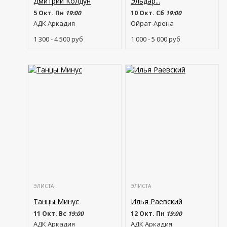
Дмитрий Колдун
Эльдар...
5 Окт. Пн
19:00
10 Окт. Сб
19:00
АДК Аркадия
Ойрат-Арена
1 300 - 4 500
руб
1 000 - 5 000
руб
ЭЛИСТА
ЭЛИСТА
Танцы Минус
Илья Раевский
11 Окт. Вс
19:00
12 Окт. Пн
19:00
АДК Аркадия
АДК Аркадия