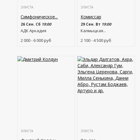
ЭЛИСТА
ЭЛИСТА
Симфоническое...
Комиссар
26 Сен. Сб
19:00
29 Сен. Вт
19:00
АДК Аркадия
Калмыцкая...
2 000 - 6 000
руб
2 100 - 4 500
руб
ЭЛИСТА
ЭЛИСТА