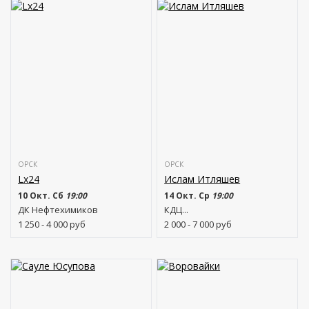
ОРСК
ОРСК
Lx24
Ислам Итляшев
10 Окт. Сб
19:00
14 Окт. Ср
19:00
ДК Нефтехимиков
КДЦ...
1 250 - 4 000
руб
2 000 - 7 000
руб