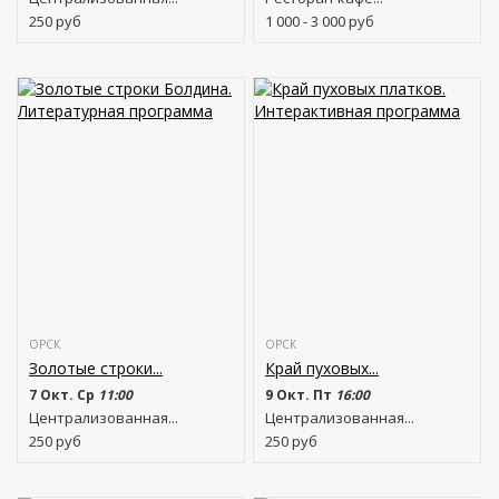
250
руб
1 000 - 3 000
руб
ОРСК
ОРСК
Золотые строки...
Край пуховых...
7 Окт. Ср
11:00
9 Окт. Пт
16:00
Централизованная...
Централизованная...
250
руб
250
руб