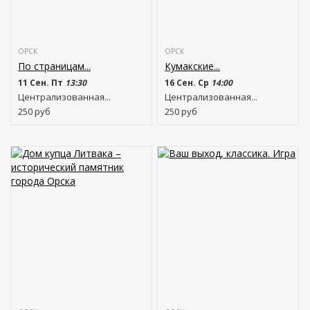
ОРСК
ОРСК
По страницам...
Кумакские...
11 Сен. Пт
13:30
16 Сен. Ср
14:00
Централизованная...
Централизованная...
250
руб
250
руб