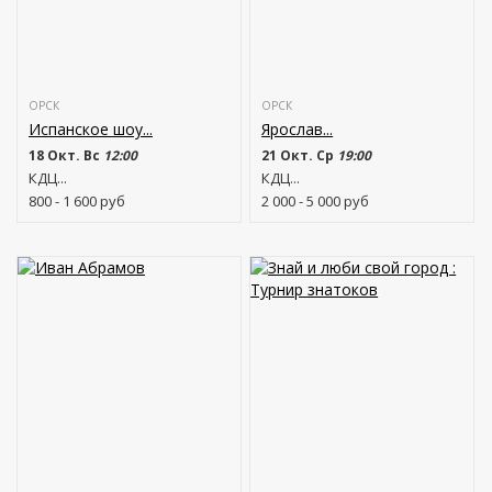
ОРСК
ОРСК
Испанское шоу...
Ярослав...
18 Окт. Вс
12:00
21 Окт. Ср
19:00
КДЦ...
КДЦ...
800 - 1 600
руб
2 000 - 5 000
руб