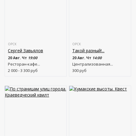
ОРСК
ОРСК
Сергей Завьялов
Такой разный!...
20 Авг. Чт
19:00
20 Авг. Чт
14:00
Ресторан-кафе...
Централизованная...
2 000 - 3 300
руб
300
руб