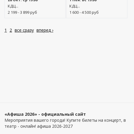
КДЦ...
КДЦ...
2 199 - 3 899
руб
1 600 - 4 500
руб
1
2
все сразу
вперед ›
«Афиша 2026» - официальный сайт
Мероприятия вашего города! Купите билеты на концерт, в
театр - онлайн! афиша 2026-2027