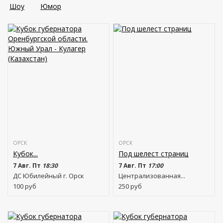
Шоу
Юмор
ОРСК
ОРСК
Кубок...
Под шелест страниц
7 Авг. Пт
18:30
7 Авг. Пт
17:00
ДС Юбилейный г. Орск
Централизованная...
100
руб
250
руб