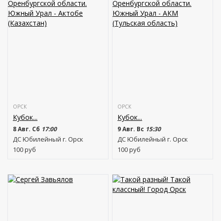
ОРСК
ОРСК
Кубок...
Кубок...
8 Авг. Сб
17:00
9 Авг. Вс
15:30
ДС Юбилейный г. Орск
ДС Юбилейный г. Орск
100
руб
100
руб