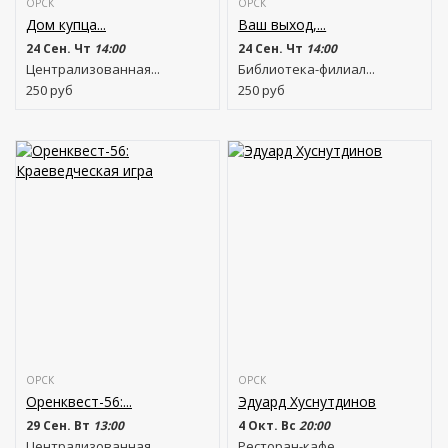
ОРСК
ОРСК
Дом купца...
Ваш выход,...
24 Сен. Чт
14:00
24 Сен. Чт
14:00
Централизованная...
Библиотека-филиал...
250
руб
250
руб
ОРСК
ОРСК
Оренквест-56:...
Эдуард Хуснутдинов
29 Сен. Вт
13:00
4 Окт. Вс
20:00
Централизованная...
Ресторан-кафе...