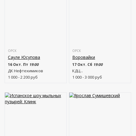
ОРСК
ОРСК
Сауле Юсупова
Воровайки
16 Окт. Пт
19:00
17 Окт. Сб
19:00
ДК Нефтехимиков
КДЦ...
1 000 - 2 200
руб
1 000 - 3 000
руб