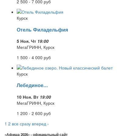
2 500 - 7 000
руб
Курск
Отель Филадельфия
5 Ноя. Чт
19:00
МегаГРИНН, Курск
1 500 - 4 000
руб
Курск
Лебединое...
10 Ноя. Вт
19:00
МегаГРИНН, Курск
1 200 - 2 600
руб
1
2
все сразу
вперед ›
«Афиша 2026» - официальный сайт