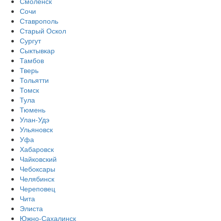
Смоленск
Сочи
Ставрополь
Старый Оскол
Сургут
Сыктывкар
Тамбов
Тверь
Тольятти
Томск
Тула
Тюмень
Улан-Удэ
Ульяновск
Уфа
Хабаровск
Чайковский
Чебоксары
Челябинск
Череповец
Чита
Элиста
Южно-Сахалинск