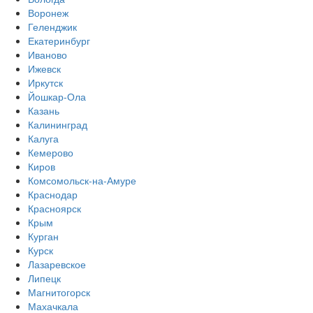
Воронеж
Геленджик
Екатеринбург
Иваново
Ижевск
Иркутск
Йошкар-Ола
Казань
Калининград
Калуга
Кемерово
Киров
Комсомольск-на-Амуре
Краснодар
Красноярск
Крым
Курган
Курск
Лазаревское
Липецк
Магнитогорск
Махачкала