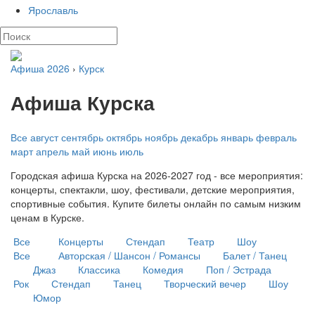
Ярославль
Афиша 2026
›
Курск
Афиша Курска
Все
август
сентябрь
октябрь
ноябрь
декабрь
январь
февраль
март
апрель
май
июнь
июль
Городская афиша Курска на 2026-2027 год - все мероприятия:
концерты, спектакли, шоу, фестивали, детские мероприятия,
спортивные события. Купите билеты онлайн по самым низким
ценам в Курске.
Все
Концерты
Стендап
Театр
Шоу
Все
Авторская / Шансон / Романсы
Балет / Танец
Джаз
Классика
Комедия
Поп / Эстрада
Рок
Стендап
Танец
Творческий вечер
Шоу
Юмор