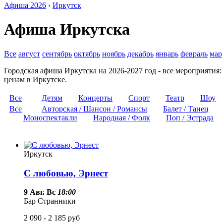
Афиша 2026
›
Иркутск
Афиша Иркутска
Все
август
сентябрь
октябрь
ноябрь
декабрь
январь
февраль
мар
Городская афиша Иркутска на 2026-2027 год - все мероприятия
ценам в Иркутске.
Все
Детям
Концерты
Спорт
Театр
Шоу
Все
Авторская / Шансон / Романсы
Балет / Танец
Моноспектакли
Народная / Фолк
Поп / Эстрада
Иркутск
С любовью, Эрнест
9 Авг. Вс
18:00
Бар Странники
2 090 - 2 185
руб