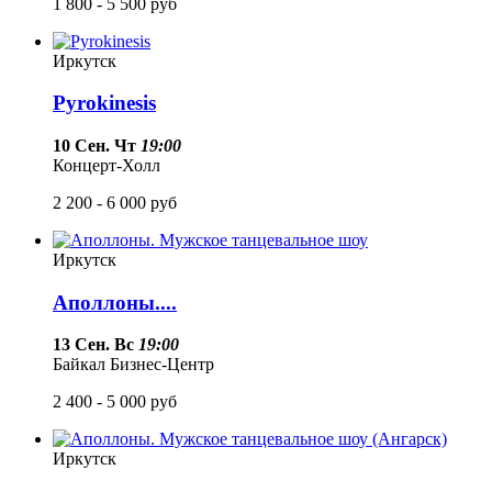
1 800 - 5 500
руб
Иркутск
Pyrokinesis
10 Сен. Чт
19:00
Концерт-Холл
2 200 - 6 000
руб
Иркутск
Аполлоны....
13 Сен. Вс
19:00
Байкал Бизнес-Центр
2 400 - 5 000
руб
Иркутск