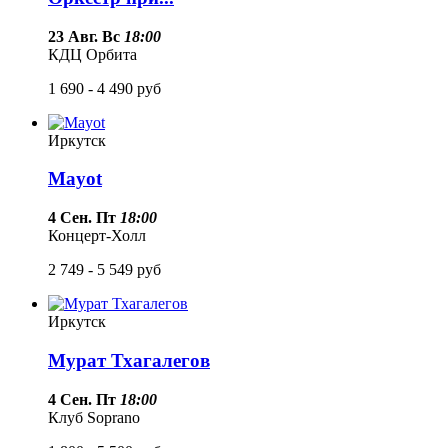
23 Авг. Вс
18:00
КДЦ Орбита
1 690 - 4 490
руб
Иркутск
Mayot
4 Сен. Пт
18:00
Концерт-Холл
2 749 - 5 549
руб
Иркутск
Мурат Тхагалегов
4 Сен. Пт
18:00
Клуб Soprano