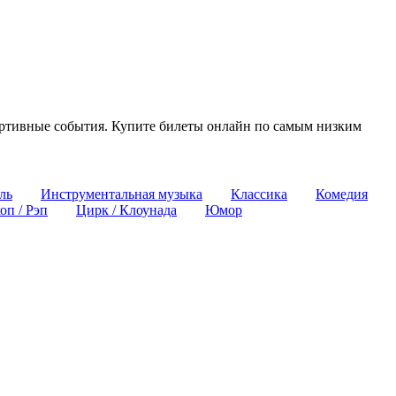
спортивные события. Купите билеты онлайн по самым низким
ль
Инструментальная музыка
Классика
Комедия
оп / Рэп
Цирк / Клоунада
Юмор