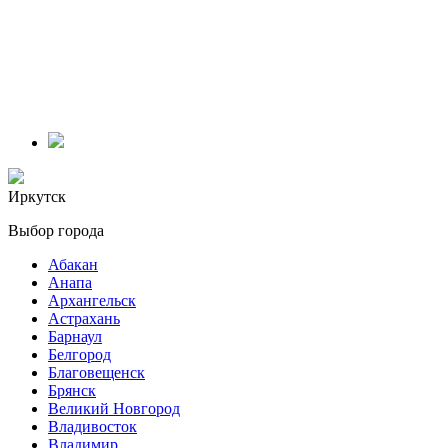
Иркутск
Выбор города
Абакан
Анапа
Архангельск
Астрахань
Барнаул
Белгород
Благовещенск
Брянск
Великий Новгород
Владивосток
Владимир