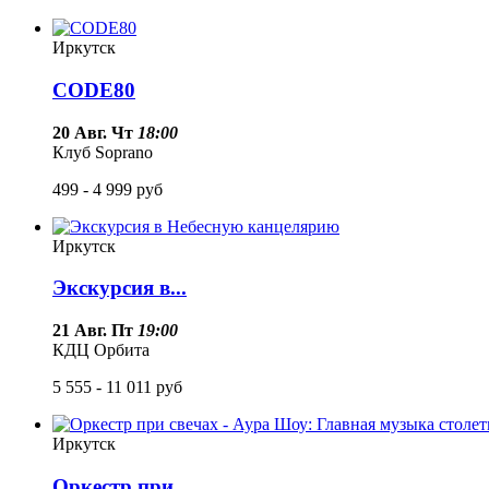
Иркутск
CODE80
20 Авг. Чт
18:00
Клуб Soprano
499 - 4 999
руб
Иркутск
Экскурсия в...
21 Авг. Пт
19:00
КДЦ Орбита
5 555 - 11 011
руб
Иркутск
Оркестр при...