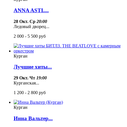
ANNA ASTI....
28 Окт. Ср
20:00
Ледовый дворец...
2 000 - 5 500
руб
Курган
Лучшие хиты...
29 Окт. Чт
19:00
Курганская...
1 200 - 2 800
руб
Курган
Инна Вальтер...