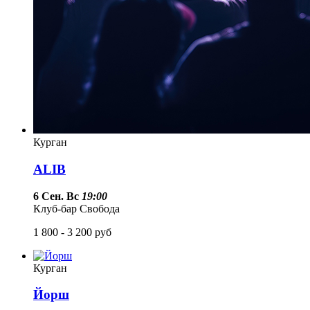
Курган
ALIB
6 Сен. Вс
19:00
Клуб-бар Свобода
1 800 - 3 200
руб
Курган
Йорш