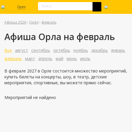
Орёл
Афиша 2026
›
Орёл
›
февраль
Афиша Орла на февраль
Все
август
сентябрь
октябрь
ноябрь
декабрь
январь
февраль
март
апрель
май
июнь
июль
В феврале 2027 в Орле состоится множество мероприятий,
купить билеты на концерты, шоу, в театр, детские
мероприятия, спортивные, вы можете прямо сейчас.
Мероприятий не найдено