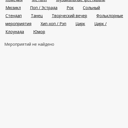
Мюзикл
Поп / Эстрада
Рок
Сольный
Стендап
Танец
Творческий вечер
Фольклорные
мероприятия
Хип-хоп / Рэп
Цирк
Цирк /
Клоунада
Юмор
Мероприятий не найдено