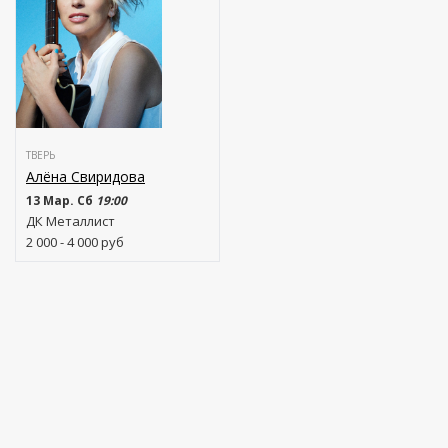
ТВЕРЬ
Алёна Свиридова
13 Мар. Сб
19:00
ДК Металлист
2 000 - 4 000
руб