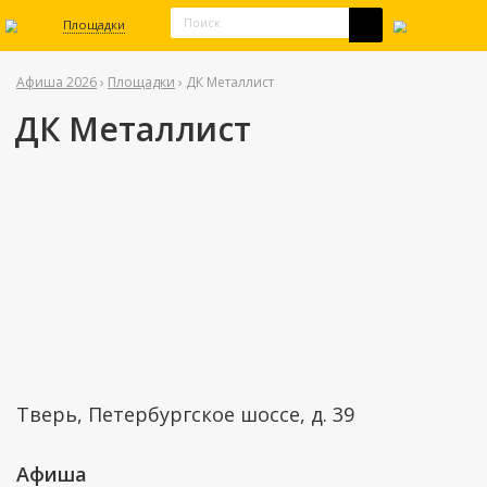
Площадки
Афиша 2026
›
Площадки
› ДК Металлист
ДК Металлист
Тверь, Петербургское шоссе, д. 39
Афиша