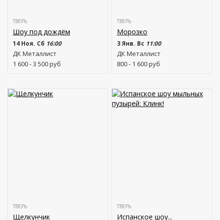
ТВЕРЬ
ТВЕРЬ
Шоу под дождём
Морозко
14 Ноя. Сб
16:00
3 Янв. Вс
11:00
ДК Металлист
ДК Металлист
1 600 - 3 500
руб
800 - 1 600
руб
ТВЕРЬ
ТВЕРЬ
Щелкунчик
Испанское шоу...