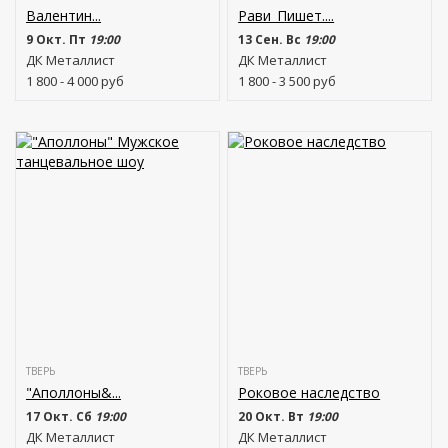
Валентин...
Рави_Пишет....
9 Окт. Пт
19:00
13 Сен. Вс
19:00
ДК Металлист
ДК Металлист
1 800 - 4 000
руб
1 800 - 3 500
руб
ТВЕРЬ
ТВЕРЬ
"Аполлоны&...
Роковое наследство
17 Окт. Сб
19:00
20 Окт. Вт
19:00
ДК Металлист
ДК Металлист