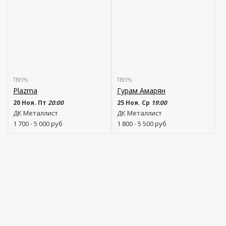
ТВЕРЬ
ТВЕРЬ
Plazma
Гурам Амарян
20 Ноя. Пт
20:00
25 Ноя. Ср
19:00
ДК Металлист
ДК Металлист
1 700 - 5 000
руб
1 800 - 5 500
руб