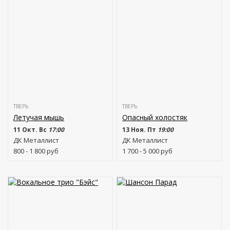
ТВЕРЬ
ТВЕРЬ
Летучая мышь
Опасный холостяк
11 Окт. Вс
17:00
13 Ноя. Пт
19:00
ДК Металлист
ДК Металлист
800 - 1 800
руб
1 700 - 5 000
руб