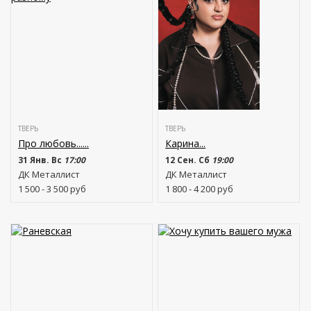
ТВЕРЬ
ТВЕРЬ
Про любовь......
Карина...
31 Янв. Вс
17:00
12 Сен. Сб
19:00
ДК Металлист
ДК Металлист
1 500 - 3 500
руб
1 800 - 4 200
руб