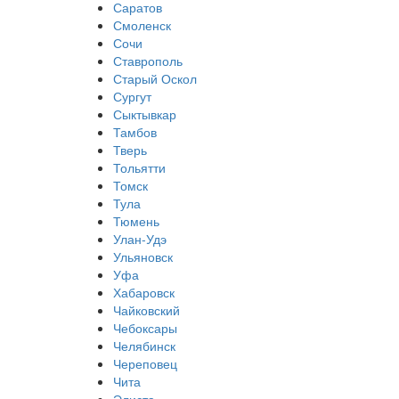
Саратов
Смоленск
Сочи
Ставрополь
Старый Оскол
Сургут
Сыктывкар
Тамбов
Тверь
Тольятти
Томск
Тула
Тюмень
Улан-Удэ
Ульяновск
Уфа
Хабаровск
Чайковский
Чебоксары
Челябинск
Череповец
Чита