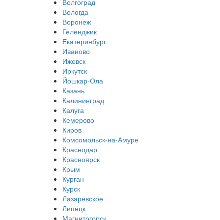
Волгоград
Вологда
Воронеж
Геленджик
Екатеринбург
Иваново
Ижевск
Иркутск
Йошкар-Ола
Казань
Калининград
Калуга
Кемерово
Киров
Комсомольск-на-Амуре
Краснодар
Красноярск
Крым
Курган
Курск
Лазаревское
Липецк
Магнитогорск