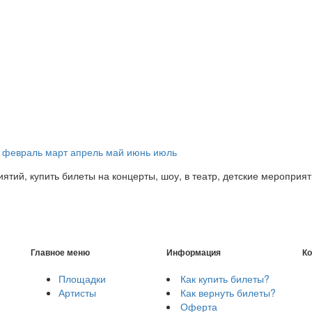
февраль
март
апрель
май
июнь
июль
ятий, купить билеты на концерты, шоу, в театр, детские мероприят
Главное меню
Информация
Ко
Площадки
Как купить билеты?
Артисты
Как вернуть билеты?
Оферта