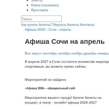
Элиста
Южно-Сахалинск
Ярославль
Как купить билеты?
Вернуть билеты
Контакты
Афиша 2026
›
Сочи
›
апрель
Афиша Сочи на апрель
Все
август
сентябрь
октябрь
ноябрь
декабрь
январь
В апреле 2027 в Сочи состоится множество меропри
спортивные, вы можете прямо сейчас.
Мероприятий не найдено
«Афиша 2026» - официальный сайт
Мероприятия вашего города! Купите билеты на
концерт, в театр - онлайн! афиша 2026-2027