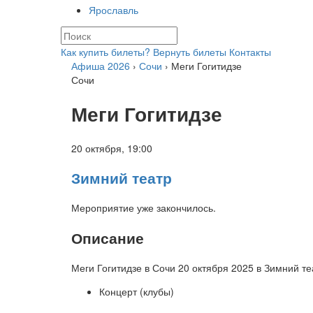
Ярославль
Как купить билеты?
Вернуть билеты
Контакты
Афиша 2026
›
Сочи
› Меги Гогитидзе
Сочи
Меги Гогитидзе
20 октября,
19:00
Зимний театр
Мероприятие уже закончилось.
Описание
Меги Гогитидзе в Сочи 20 октября 2025 в Зимний те
Концерт (клубы)