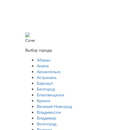
Сочи
Выбор города
Абакан
Анапа
Архангельск
Астрахань
Барнаул
Белгород
Благовещенск
Брянск
Великий Новгород
Владивосток
Владимир
Волгоград
Вологда