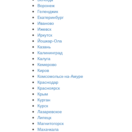
Воронеж
Геленджик
Екатеринбург
Иваново
Ижевск
Иркутск
Йошкар-Ола
Казань
Калининград
Калуга
Кемерово
Киров
Комсомольск-на-Амуре
Краснодар
Красноярск
Крым
Курган
Курск
Лазаревское
Липецк
Магнитогорск
Махачкала