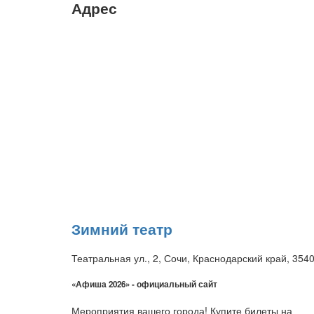
Адрес
Зимний театр
Театральная ул., 2, Сочи, Краснодарский край, 354
«Афиша 2026» - официальный сайт
Мероприятия вашего города! Купите билеты на