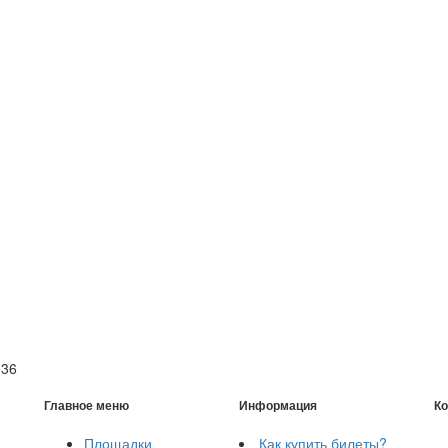
036
Главное меню
Информация
Ко
Площадки
Как купить билеты?