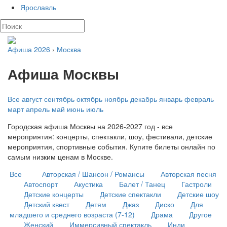
Ярославль
Афиша 2026
›
Москва
Афиша Москвы
Все
август
сентябрь
октябрь
ноябрь
декабрь
январь
февраль
март
апрель
май
июнь
июль
Городская афиша Москвы на 2026-2027 год - все
мероприятия: концерты, спектакли, шоу, фестивали, детские
мероприятия, спортивные события. Купите билеты онлайн по
самым низким ценам в Москве.
Все
Авторская / Шансон / Романсы
Авторская песня
Автоспорт
Акустика
Балет / Танец
Гастроли
Детские концерты
Детские спектакли
Детские шоу
Детский квест
Детям
Джаз
Диско
Для
младшего и среднего возраста (7-12)
Драма
Другое
Женский
Иммерсивный спектакль
Инди