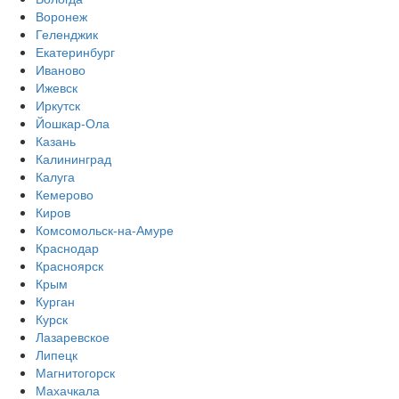
Воронеж
Геленджик
Екатеринбург
Иваново
Ижевск
Иркутск
Йошкар-Ола
Казань
Калининград
Калуга
Кемерово
Киров
Комсомольск-на-Амуре
Краснодар
Красноярск
Крым
Курган
Курск
Лазаревское
Липецк
Магнитогорск
Махачкала