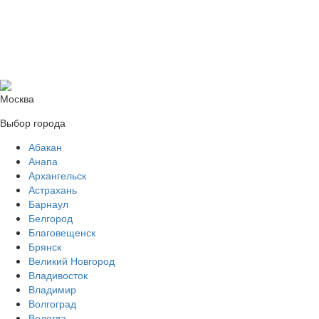
Москва
Выбор города
Абакан
Анапа
Архангельск
Астрахань
Барнаул
Белгород
Благовещенск
Брянск
Великий Новгород
Владивосток
Владимир
Волгоград
Вологда