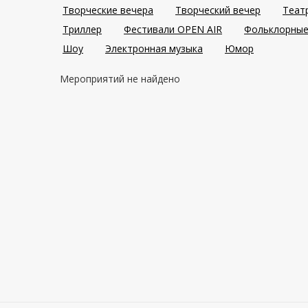
Творческие вечера
Творческий вечер
Теат
Триллер
Фестивали OPEN AIR
Фольклорные
Шоу
Электронная музыка
Юмор
Мероприятий не найдено