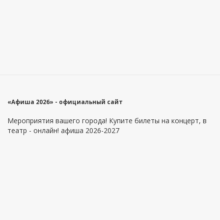
«Афиша 2026» - официальный сайт
Мероприятия вашего города! Купите билеты на концерт, в
театр - онлайн! афиша 2026-2027
Главное меню
Информация
Площадки
Как купить билеты?
Артисты
Как вернуть билеты?
Оферта