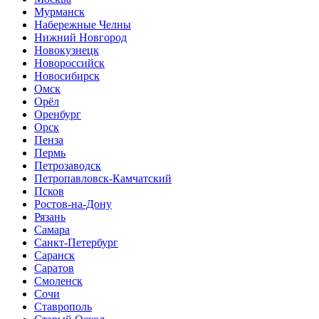
Мурманск
Набережные Челны
Нижний Новгород
Новокузнецк
Новороссийск
Новосибирск
Омск
Орёл
Оренбург
Орск
Пенза
Пермь
Петрозаводск
Петропавловск-Камчатский
Псков
Ростов-на-Дону
Рязань
Самара
Санкт-Петербург
Саранск
Саратов
Смоленск
Сочи
Ставрополь